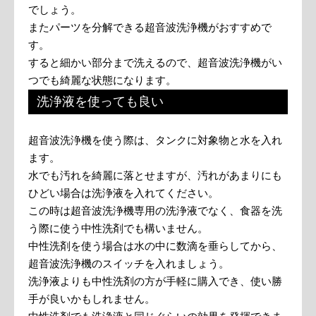
でしょう。
またパーツを分解できる超音波洗浄機がおすすめで
す。
すると細かい部分まで洗えるので、超音波洗浄機がい
つでも綺麗な状態になります。
洗浄液を使っても良い
超音波洗浄機を使う際は、タンクに対象物と水を入れ
ます。
水でも汚れを綺麗に落とせますが、汚れがあまりにも
ひどい場合は洗浄液を入れてください。
この時は超音波洗浄機専用の洗浄液でなく、食器を洗
う際に使う中性洗剤でも構いません。
中性洗剤を使う場合は水の中に数滴を垂らしてから、
超音波洗浄機のスイッチを入れましょう。
洗浄液よりも中性洗剤の方が手軽に購入でき、使い勝
手が良いかもしれません。