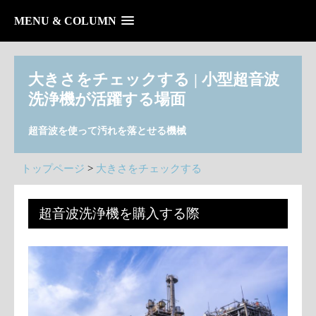
MENU & COLUMN
大きさをチェックする | 小型超音波
洗浄機が活躍する場面
超音波を使って汚れを落とせる機械
トップページ
>
大きさをチェックする
超音波洗浄機を購入する際